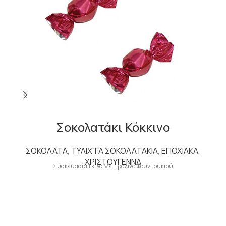
Σοκολατάκι Κόκκινο
ΣΟΚΟΛΑΤΑ
,
ΤΥΛΙΧΤΑ ΣΟΚΟΛΑΤΑΚΙΑ
,
ΕΠΟΧΙΑΚΑ
,
ΧΡΙΣΤΟΥΓΕΝΝΑ
Συσκευασία 1 κιλό Με Πραλίνα Φουντουκιού