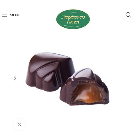
MENU
Click to enlarge