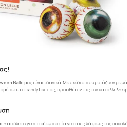
σας!
oween Balls
μας είναι ιδανικά. Με σχέδια που μοιάζουν με μά
ακοσμήσετε το candy bar σας, προσθέτοντας την κατάλληλη s
υση
ι η απόλυτη γευστική εμπειρία για τους λάτρεις της σοκολ