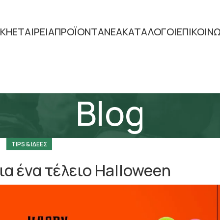
ΙΚΗ
ΕΤΑΙΡΕΙΑ
ΠΡΟΪΟΝΤΑ
ΝΕΑ
ΚΑΤΑΛΟΓΟΙ
ΕΠΙΚΟΙΝ
Blog
TIPS & ΙΔΕΕΣ
ια ένα τέλειο Halloween