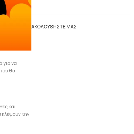
ΑΚΟΛΟΥΘΗΣΤΕ ΜΑΣ
ά για να
 που θα
θες και
α κλέψουν την