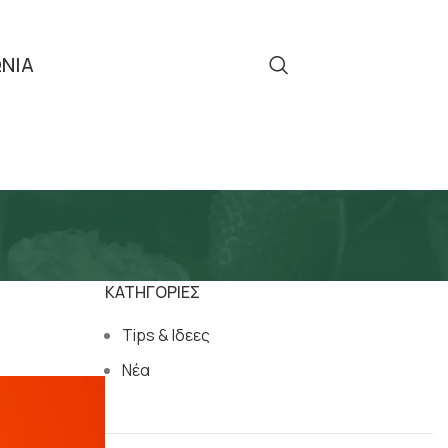
ΩΝΙΑ
Τηλ: 2310 512 908
ΚΑΤΗΓΟΡΙΕΣ
Tips & Ιδεες
Νέα