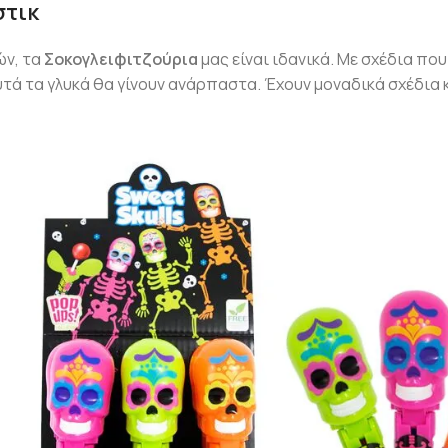
στικ
ών, τα
Σοκογλειφιτζούρια
μας είναι ιδανικά. Με σχέδια που
υτά τα γλυκά θα γίνουν ανάρπαστα. Έχουν μοναδικά σχέδια 