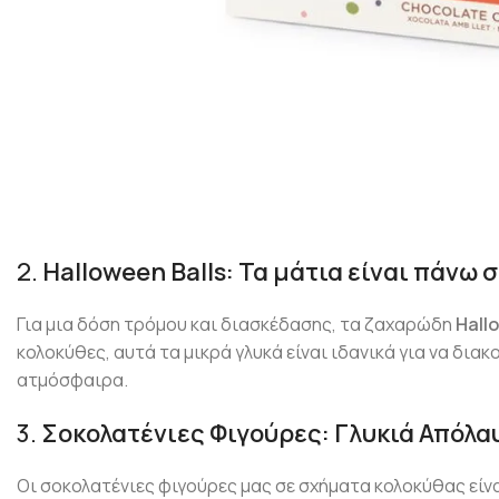
2.
Halloween Balls: Τα μάτια είναι πάνω 
Για μια δόση τρόμου και διασκέδασης, τα ζαχαρώδη
Hall
κολοκύθες, αυτά τα μικρά γλυκά είναι ιδανικά για να δι
ατμόσφαιρα.
3.
Σοκολατένιες Φιγούρες: Γλυκιά Απόλα
Οι σοκολατένιες φιγούρες μας σε σχήματα κολοκύθας είνα