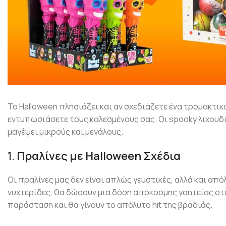
Το Halloween πλησιάζει και αν σχεδιάζετε ένα τρομακτικ
εντυπωσιάσετε τους καλεσμένους σας. Οι spooky λιχουδιέ
μαγέψει μικρούς και μεγάλους.
1.
Πραλίνες με Halloween Σχέδια
Οι πραλίνες μας δεν είναι απλώς γευστικές, αλλά και α
νυχτερίδες, θα δώσουν μια δόση απόκοσμης γοητείας στο
παράσταση και θα γίνουν το απόλυτο hit της βραδιάς.