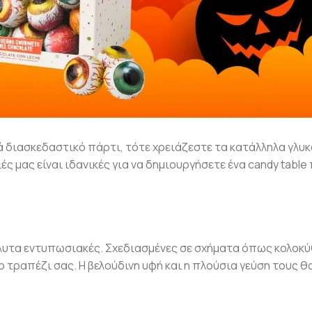
ά διασκεδαστικό πάρτι, τότε χρειάζεστε τα κατάλληλα γλυκ
ς μας είναι ιδανικές για να δημιουργήσετε ένα candy table
πόλυτα εντυπωσιακές. Σχεδιασμένες σε σχήματα όπως κολοκύ
 τραπέζι σας. Η βελούδινη υφή και η πλούσια γεύση τους θ