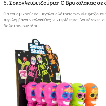
5.
Σοκογλειφιτζούρια: Ο Βρυκόλακας σε 
Για τους μικρούς και μεγάλους λάτρεις των γλειφιτζουρι
περιλαμβάνουν κολοκύθες, νυχτερίδες και βρυκόλακες, α
θα λατρέψουν όλοι.