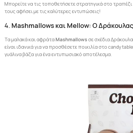
Μπορείτε να τις τοποθετήσετε στρατηγικά στο τραπέζι 
τους αφήσει με τις καλύτερες εντυπώσεις!
4.
Mashmallows και Mellow: Ο Δράκουλας
Τα μαλακά και αφράτα
Mashmallows
σε σχέδια Δράκουλα,
είναι ιδανικά για να προσθέσετε ποικιλία στο candy tabl
γυάλινα βάζα για ένα εντυπωσιακό αποτέλεσμα.