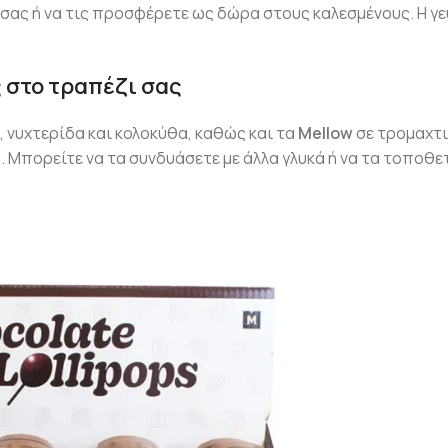
σας ή να τις προσφέρετε ως δώρα στους καλεσμένους. Η γε
 στο τραπέζι σας
 νυχτερίδα και κολοκύθα, καθώς και τα
Mellow
σε τρομαχτι
e. Μπορείτε να τα συνδυάσετε με άλλα γλυκά ή να τα τοποθε