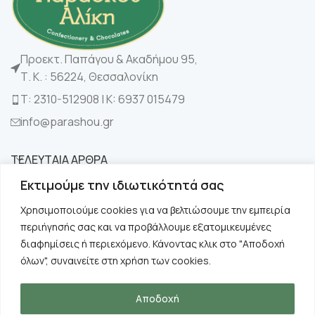
Προεκτ. Παπάγου & Ακαδήμου 95,
Τ. Κ. : 56224, Θεσσαλονίκη
Τ: 2310-512908 | K: 6937 015479
info@parashou.gr
ΤΕΛΕΥΤΑΙΑ ΑΡΘΡΑ
Εκτιμούμε την ιδιωτικότητά σας
ΚΑΤΗΓΟΡΙΕΣ
Χρησιμοποιούμε cookies για να βελτιώσουμε την εμπειρία
περιήγησής σας και να προβάλλουμε εξατομικευμένες
ΧΡΗΣΙΜΑ
διαφημίσεις ή περιεχόμενο. Κάνοντας κλικ στο "Αποδοχή
όλων", συναινείτε στη χρήση των cookies.
ΠΛΗΡΟΦΟΡΙΕΣ
Αποδοχή
Copyright © 2024 Παράσχου. All rights reserved.