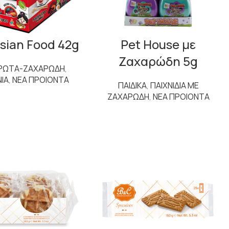
Asian Food 42g
Pet House με
Ζαχαρώδη 5g
ΡΩΤΑ-ΖΑΧΑΡΩΔΗ
,
ΝΙΑ
,
ΝΕΑ ΠΡΟΙΟΝΤΑ
ΠΑΙΔΙΚΑ
,
ΠΑΙΧΝΙΔΙΑ ΜΕ
ΖΑΧΑΡΩΔΗ
,
ΝΕΑ ΠΡΟΙΟΝΤΑ