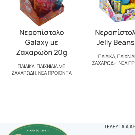
Νεροπίστολο
Νεροπίστολ
Galaxy με
Jelly Beans
Ζαχαρώδη 20g
ΠΑΙΔΙΚΑ
,
ΠΑΙΧΝΙΔ
ΖΑΧΑΡΩΔΗ
,
ΝΕΑ Π
ΠΑΙΔΙΚΑ
,
ΠΑΙΧΝΙΔΙΑ ΜΕ
ΖΑΧΑΡΩΔΗ
,
ΝΕΑ ΠΡΟΙΟΝΤΑ
ΤΕΛΕΥΤΑΙΑ Α