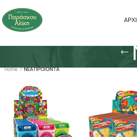
ΑΡΧ
Home
ΝΕΑ ΠΡΟΙΟΝΤΑ