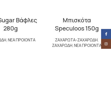
Sugar Βάφλες
Μπισκότα
280g
Speculoos 150g
Face
ΩΔΗ
,
ΝΕΑ ΠΡΟΙΟΝΤΑ
ΖΑΧΑΡΩΤΑ-ΖΑΧΑΡΩΔΗ
,
Insta
ΖΑΧΑΡΩΔΗ
,
ΝΕΑ ΠΡΟΙΟΝΤΑ