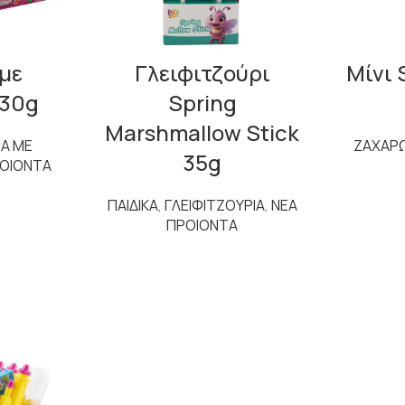
 με
Γλειφιτζούρι
Μίνι 
30g
Spring
Marshmallow Stick
ΙΑ ΜΕ
ΖΑΧΑΡ
35g
ΡΟΙΟΝΤΑ
ΠΑΙΔΙΚΑ
,
ΓΛΕΙΦΙΤΖΟΥΡΙΑ
,
ΝΕΑ
ΠΡΟΙΟΝΤΑ