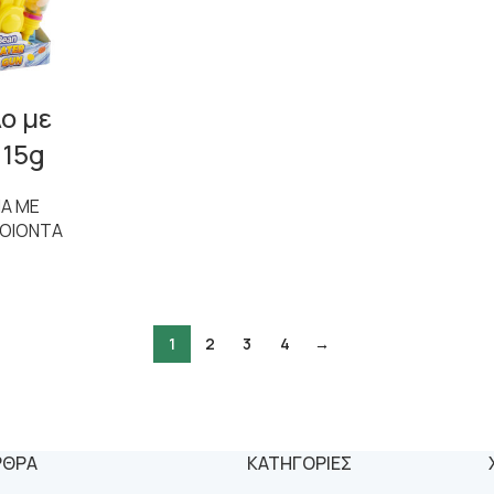
ο με
 15g
ΙΑ ΜΕ
ΡΟΙΟΝΤΑ
1
2
3
4
→
ΡΘΡΑ
ΚΑΤΗΓΟΡΙΕΣ