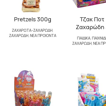
Pretzels 300g
Τζακ Ποτ
Ζαχαρώδη 
ΖΑΧΑΡΩΤΑ-ΖΑΧΑΡΩΔΗ
,
ΖΑΧΑΡΩΔΗ
,
ΝΕΑ ΠΡΟΙΟΝΤΑ
ΠΑΙΔΙΚΑ
,
ΠΑΙΧΝΙΔ
ΖΑΧΑΡΩΔΗ
,
ΝΕΑ Π