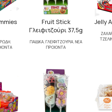
ummies
Fruit Stick
Jelly 
Γλειφιτζούρι 37,5g
ΖΑΧΑ
ΤΖΕΛΙ
ΑΡΩΔΗ
,
ΠΑΙΔΙΚΑ
,
ΓΛΕΙΦΙΤΖΟΥΡΙΑ
,
ΝΕΑ
ΟΙΟΝΤΑ
ΠΡΟΙΟΝΤΑ