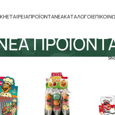
ΙΚΗ
ΕΤΑΙΡΕΙΑ
ΠΡΟΪΟΝΤΑ
ΝΕΑ
ΚΑΤΑΛΟΓΟΙ
ΕΠΙΚΟΙΝ
ΝΕΑ ΠΡΟΙΟΝΤ
Sh