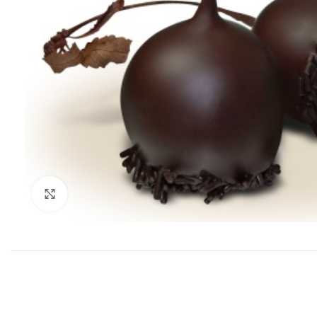
Click to enlarge