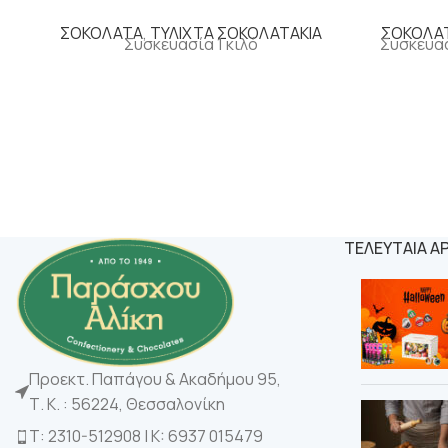
ΣΟΚΟΛΑΤΑ
,
ΤΥΛΙΧΤΑ ΣΟΚΟΛΑΤΑΚΙΑ
ΣΟΚΟΛΑ
Συσκευασία 1 κιλό
Συσκευασ
ΤΕΛΕΥΤΑΙΑ Α
Προεκτ. Παπάγου & Ακαδήμου 95,
Τ. Κ. : 56224, Θεσσαλονίκη
Τ: 2310-512908 | K: 6937 015479