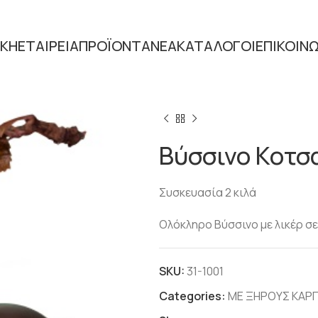
ΙΚΗ
ΕΤΑΙΡΕΙΑ
ΠΡΟΪΟΝΤΑ
ΝΕΑ
ΚΑΤΑΛΟΓΟΙ
ΕΠΙΚΟΙΝ
Home
ΣΟΚΟΛΑΤΑ
ΜΕ ΞΗΡ
Βύσσινο Κοτσα
Συσκευασία 2 κιλά
Ολόκληρο Βύσσινο με λικέρ σ
SKU:
31-1001
Categories:
ΜΕ ΞΗΡΟΥΣ ΚΑΡΠ