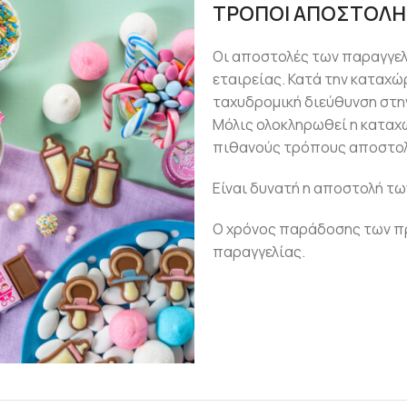
ΤΡΟΠΟΙ ΑΠΟΣΤΟΛΗ
Οι αποστολές των παραγγε
εταιρείας. Κατά την καταχώ
ταχυδρομική διεύθυνση στην
Μόλις ολοκληρωθεί η καταχ
πιθανούς τρόπους αποστολ
Είναι δυνατή η αποστολή τω
Ο χρόνος παράδοσης των πρ
παραγγελίας.