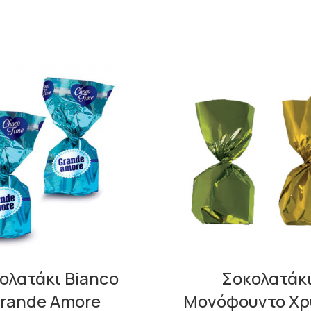
ολατάκι Bianco
Σοκολατάκ
rande Amore
Μονόφουντο Χρ