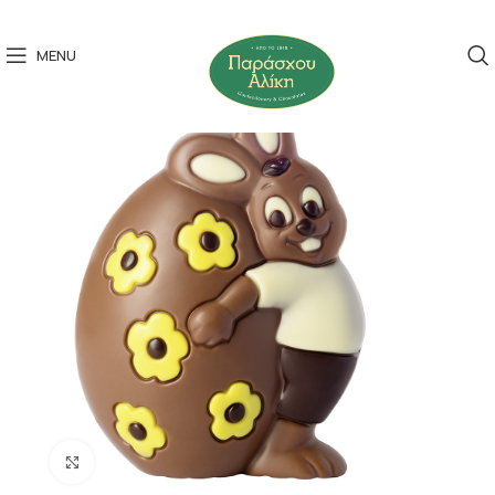
MENU
Click to enlarge