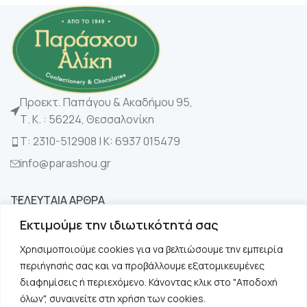
Προεκτ. Παπάγου & Ακαδήμου 95,
Τ. Κ. : 56224, Θεσσαλονίκη
Τ: 2310-512908 | K: 6937 015479
info@parashou.gr
ΤΕΛΕΥΤΑΙΑ ΑΡΘΡΑ
Εκτιμούμε την ιδιωτικότητά σας
ΚΑΤΗΓΟΡΙΕΣ
Χρησιμοποιούμε cookies για να βελτιώσουμε την εμπειρία
περιήγησής σας και να προβάλλουμε εξατομικευμένες
ΧΡΗΣΙΜΑ
διαφημίσεις ή περιεχόμενο. Κάνοντας κλικ στο "Αποδοχή
όλων", συναινείτε στη χρήση των cookies.