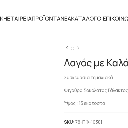
ΙΚΗ
ΕΤΑΙΡΕΙΑ
ΠΡΟΪΟΝΤΑ
ΝΕΑ
ΚΑΤΑΛΟΓΟΙ
ΕΠΙΚΟΙΝ
Home
ΕΠΟΧΙΑΚΑ
ΠΑΣΧΑΛΙ
Λαγός με Καλ
Συσκευασία τεμαχιακά
Φιγούρα Σοκολάτας Γάλακτο
‘Υψος : 13 εκατοστά
SKU:
78-ΠΦ-10381