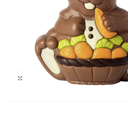
Click to enlarge