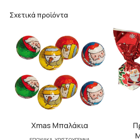
Σχετικά προϊόντα
Xmas Μπαλάκια
Π
Μ
ΕΠΟΧΙΑΚΑ
,
ΧΡΙΣΤΟΥΓΕΝΝΑ