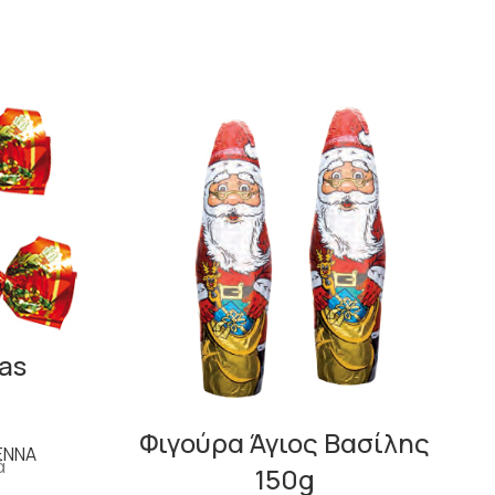
as
Φιγούρα Άγιος Βασίλης
ΕΝΝΑ
ά
150g