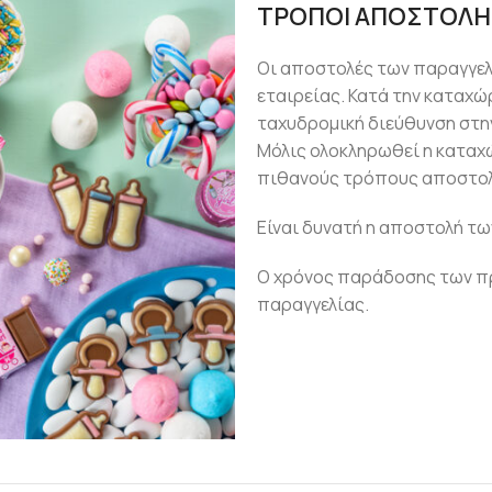
ΤΡΟΠΟΙ ΑΠΟΣΤΟΛΗ
Οι αποστολές των παραγγε
εταιρείας. Κατά την καταχώ
ταχυδρομική διεύθυνση στην
Μόλις ολοκληρωθεί η καταχ
πιθανούς τρόπους αποστολ
Είναι δυνατή η αποστολή τω
Ο χρόνος παράδοσης των πρ
παραγγελίας.