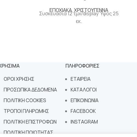
ΕΠΟΧΙΑΚΑ
,
ΧΡΙΣΤΟΥΓΕΝΝΑ
Συσκευασία 12 τμχ/display Ύψος 25
εκ.
ΧΡΗΣΙΜΑ
ΠΛΗΡΟΦΟΡΙΕΣ
ΟΡΟΙ ΧΡΗΣΗΣ
ΕΤΑΙΡΕΙΑ
ΠΡΟΣΩΠΙΚΑ ΔΕΔΟΜΕΝΑ
ΚΑΤΑΛΟΓΟΙ
ΠΟΛΙΤΙΚΗ COOKIES
ΕΠΙΚΟΙΝΩΝΙΑ
ΤΡΟΠΟΙ ΠΛΗΡΩΜΗΣ
FACEBOOK
ΠΟΛΙΤΙΚΗ ΕΠΙΣΤΡΟΦΩΝ
INSTAGRAM
ΠΟΛΙΤΙΚΗ ΠΟΙΟΤΗΤΑΣ