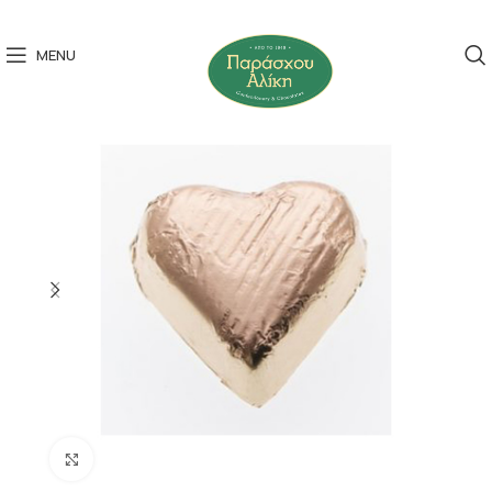
MENU
Click to enlarge