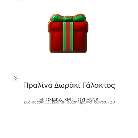
Πραλίνα Δωράκι Γάλακτος
ΕΠΟΧΙΑΚΑ
,
ΧΡΙΣΤΟΥΓΕΝΝΑ
Συσκευασία 1,35 κιλά Με Γέμιση Πραλίνα Φουντουκιού