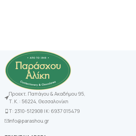
Προεκτ. Παπάγου & Ακαδήμου 95,
Τ. Κ. : 56224, Θεσσαλονίκη
Τ: 2310-512908 | K: 6937 015479
info@parashou.gr