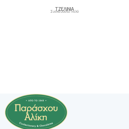
ΤΖΕΛΙΝΙΑ
Συσκευασία 1 κιλό