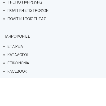
ΤΡΟΠΟΙ ΠΛΗΡΩΜΗΣ
ΠΟΛΙΤΙΚΗ ΕΠΙΣΤΡΟΦΩΝ
ΠΟΛΙΤΙΚΗ ΠΟΙΟΤΗΤΑΣ
ΠΛΗΡΟΦΟΡΙΕΣ
ΕΤΑΙΡΕΙΑ
ΚΑΤΑΛΟΓΟΙ
ΕΠΙΚΟΙΝΩΝΙΑ
FACEBOOK
INSTAGRAM
Copyright © 2024 Παράσχου. All rights reserved.
Designed by
Suge