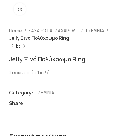
Click to enlarge
Home
ΖΑΧΑΡΩΤΑ-ΖΑΧΑΡΩΔΗ
ΤΖΕΛΙΝΙΑ
Jelly Ξινό Πολύχρωμο Ring
Jelly Ξινό Πολύχρωμο Ring
Συσκετασία 1 κιλό
Category:
ΤΖΕΛΙΝΙΑ
Share: