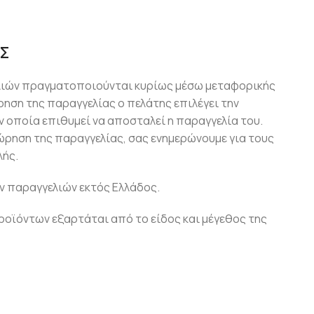
Σ
λιών πραγματοποιούνται κυρίως μέσω μεταφορικής
ρηση της παραγγελίας ο πελάτης επιλέγει την
 οποία επιθυμεί να αποσταλεί η παραγγελία του.
ώρηση της παραγγελίας, σας ενημερώνουμε για τους
ής.
ν παραγγελιών εκτός Ελλάδος.
οϊόντων εξαρτάται από το είδος και μέγεθος της