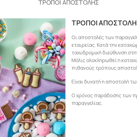
ΤΡΟΠΟΙ ΑΠΟΣΤΟΛΗΣ
ΤΡΟΠΟΙ ΑΠΟΣΤΟΛΗ
Οι αποστολές των παραγγε
εταιρείας. Κατά την καταχώ
ταχυδρομική διεύθυνση στην
Μόλις ολοκληρωθεί η καταχ
πιθανούς τρόπους αποστολ
Είναι δυνατή η αποστολή τω
Ο χρόνος παράδοσης των πρ
παραγγελίας.