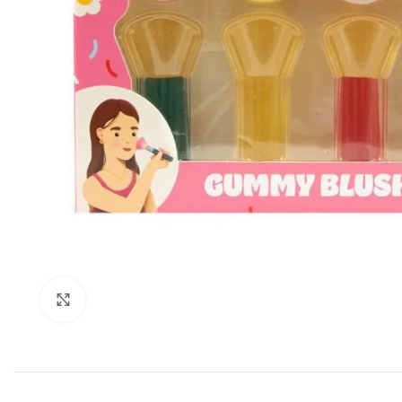
Click to enlarge