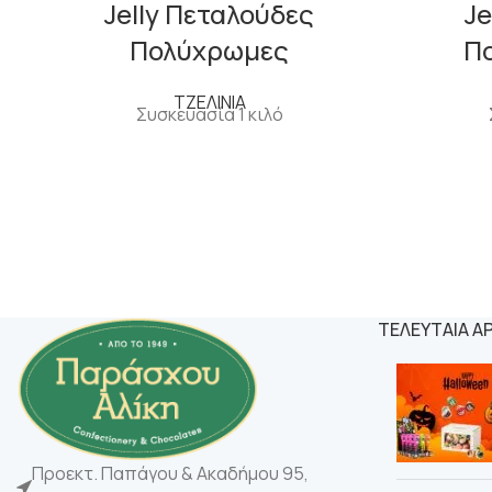
Jelly Πεταλούδες
Je
Πολύχρωμες
Π
ΤΖΕΛΙΝΙΑ
Συσκευασία 1 κιλό
ΤΕΛΕΥΤΑΙΑ Α
Προεκτ. Παπάγου & Ακαδήμου 95,