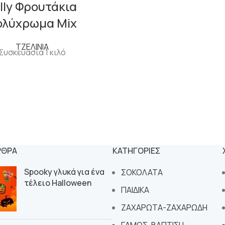
lly Φρουτάκια
ολύχρωμα Mix
ΤΖΕΛΙΝΙΑ
Συσκευασία 1 κιλό
ΡΘΡΑ
ΚΑΤΗΓΟΡΙΕΣ
Spooky γλυκά για ένα
ΣΟΚΟΛΑΤΑ
τέλειο Halloween
ΠΑΙΔΙΚΑ
ΖΑΧΑΡΩΤΑ-ΖΑΧΑΡΩΔΗ
ΓΑΜΟΣ-ΒΑΠΤΙΣΗ