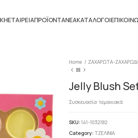
ΙΚΗ
ΕΤΑΙΡΕΙΑ
ΠΡΟΪΟΝΤΑ
ΝΕΑ
ΚΑΤΑΛΟΓΟΙ
ΕΠΙΚΟΙΝ
Home
ΖΑΧΑΡΩΤΑ-ΖΑΧΑΡΩΔ
Jelly Blush Se
Συσκευασία τεμαχιακά
SKU:
141-1032182
Category:
ΤΖΕΛΙΝΙΑ