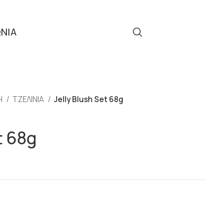
ΩΝΙΑ
Τηλ: 2310 512 908
Η
ΤΖΕΛΙΝΙΑ
Jelly Blush Set 68g
t 68g