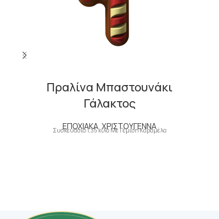
Πραλίνα Μπαστουνάκι
Γάλακτος
ΕΠΟΧΙΑΚΑ
,
ΧΡΙΣΤΟΥΓΕΝΝΑ
Συσκευασία 1,35 κιλά Με Γέμιση Καραμέλα