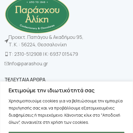
Προεκτ. Παπάγου & Ακαδήμου 95,
Τ. Κ. : 56224, Θεσσαλονίκη
Τ: 2310-512908 | K: 6937 015479
info@parashou.gr
ΤΕΛΕΥΤΑΙΑ ΑΡΘΡΑ
Εκτιμούμε την ιδιωτικότητά σας
ΚΑΤΗΓΟΡΙΕΣ
Χρησιμοποιούμε cookies για να βελτιώσουμε την εμπειρία
περιήγησής σας και να προβάλλουμε εξατομικευμένες
ΧΡΗΣΙΜΑ
διαφημίσεις ή περιεχόμενο. Κάνοντας κλικ στο "Αποδοχή
όλων", συναινείτε στη χρήση των cookies.
ΠΛΗΡΟΦΟΡΙΕΣ