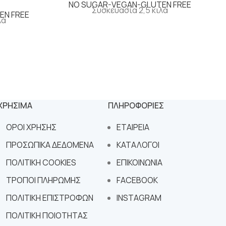
NO SUGAR-VEGAN-GLUTEN FREE
Συσκευασία 2,5 κιλά
EN FREE
λά
ΧΡΗΣΙΜΑ
ΠΛΗΡΟΦΟΡΙΕΣ
ΟΡΟΙ ΧΡΗΣΗΣ
ΕΤΑΙΡΕΙΑ
ΠΡΟΣΩΠΙΚΑ ΔΕΔΟΜΕΝΑ
ΚΑΤΑΛΟΓΟΙ
ΠΟΛΙΤΙΚΗ COOKIES
ΕΠΙΚΟΙΝΩΝΙΑ
ΤΡΟΠΟΙ ΠΛΗΡΩΜΗΣ
FACEBOOK
ΠΟΛΙΤΙΚΗ ΕΠΙΣΤΡΟΦΩΝ
INSTAGRAM
ΠΟΛΙΤΙΚΗ ΠΟΙΟΤΗΤΑΣ