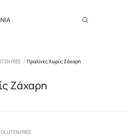
ΩΝΙΑ
Τηλ: 2310 512 908
TEN FREE
Πραλίνες Χωρίς Ζάχαρη
ίς Ζάχαρη
GLUTEN FREE