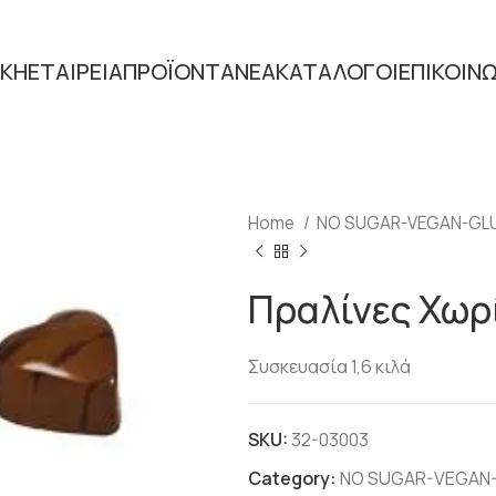
ΙΚΗ
ΕΤΑΙΡΕΙΑ
ΠΡΟΪΟΝΤΑ
ΝΕΑ
ΚΑΤΑΛΟΓΟΙ
ΕΠΙΚΟΙΝ
Home
NO SUGAR-VEGAN-GLU
Πραλίνες Χωρ
Συσκευασία 1,6 κιλά
SKU:
32-03003
Category:
NO SUGAR-VEGAN-