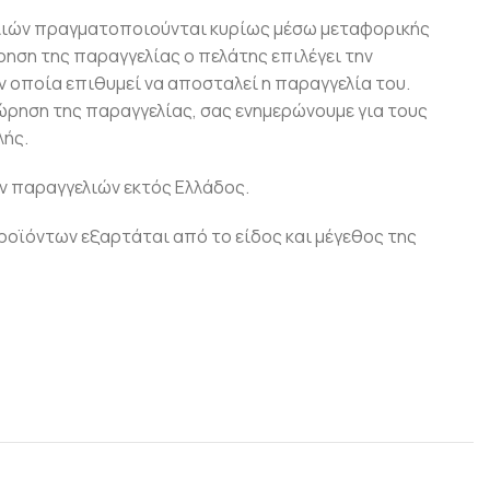
λιών πραγματοποιούνται κυρίως μέσω μεταφορικής
ρηση της παραγγελίας ο πελάτης επιλέγει την
 οποία επιθυμεί να αποσταλεί η παραγγελία του.
ώρηση της παραγγελίας, σας ενημερώνουμε για τους
ής.
ν παραγγελιών εκτός Ελλάδος.
οϊόντων εξαρτάται από το είδος και μέγεθος της