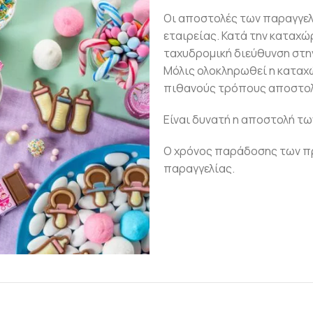
Οι αποστολές των παραγγε
εταιρείας. Κατά την καταχώ
ταχυδρομική διεύθυνση στην
Μόλις ολοκληρωθεί η καταχ
πιθανούς τρόπους αποστολ
Είναι δυνατή η αποστολή τω
Ο χρόνος παράδοσης των πρ
παραγγελίας.