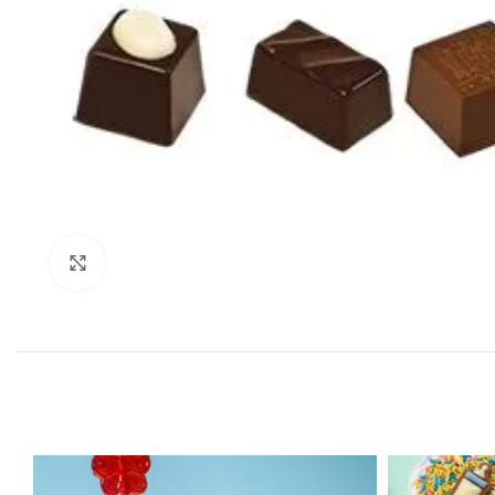
Click to enlarge