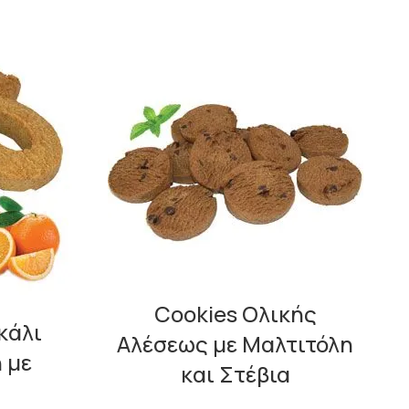
Cookies Ολικής
κάλι
Αλέσεως με Μαλτιτόλη
 με
και Στέβια