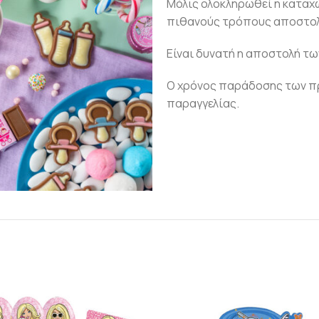
Μόλις ολοκληρωθεί η καταχ
πιθανούς τρόπους αποστολ
Είναι δυνατή η αποστολή τω
Ο χρόνος παράδοσης των πρ
παραγγελίας.