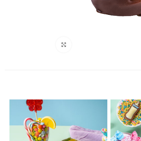
Click to enlarge