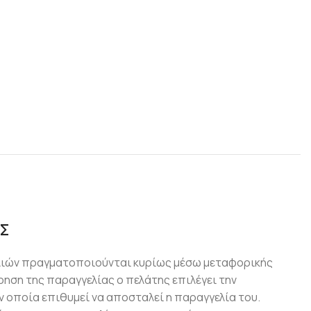
Σ
λιών πραγματοποιούνται κυρίως μέσω μεταφορικής
ρηση της παραγγελίας ο πελάτης επιλέγει την
 οποία επιθυμεί να αποσταλεί η παραγγελία του.