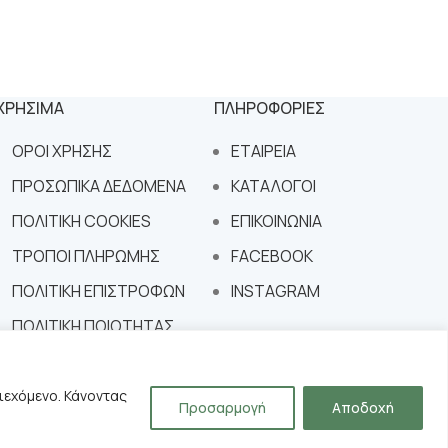
ΧΡΗΣΙΜΑ
ΠΛΗΡΟΦΟΡΙΕΣ
ΟΡΟΙ ΧΡΗΣΗΣ
ΕΤΑΙΡΕΙΑ
ΠΡΟΣΩΠΙΚΑ ΔΕΔΟΜΕΝΑ
ΚΑΤΑΛΟΓΟΙ
ΠΟΛΙΤΙΚΗ COOKIES
ΕΠΙΚΟΙΝΩΝΙΑ
ΤΡΟΠΟΙ ΠΛΗΡΩΜΗΣ
FACEBOOK
ΠΟΛΙΤΙΚΗ ΕΠΙΣΤΡΟΦΩΝ
INSTAGRAM
ΠΟΛΙΤΙΚΗ ΠΟΙΟΤΗΤΑΣ
ιεχόμενο. Κάνοντας
Προσαρμογή
Αποδοχή