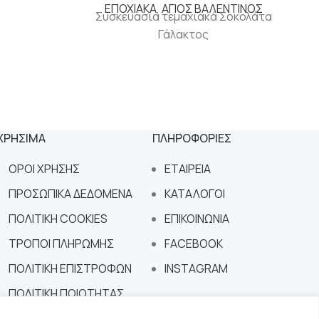
ΕΠΟΧΙΑΚΑ
,
ΑΓΙΟΣ ΒΑΛΕΝΤΙΝΟΣ
Συσκευασία τεμαχιακά Σοκολάτα
Γάλακτος
ΧΡΗΣΙΜΑ
ΠΛΗΡΟΦΟΡΙΕΣ
ΟΡΟΙ ΧΡΗΣΗΣ
ΕΤΑΙΡΕΙΑ
ΠΡΟΣΩΠΙΚΑ ΔΕΔΟΜΕΝΑ
ΚΑΤΑΛΟΓΟΙ
ΠΟΛΙΤΙΚΗ COOKIES
ΕΠΙΚΟΙΝΩΝΙΑ
ΤΡΟΠΟΙ ΠΛΗΡΩΜΗΣ
FACEBOOK
ΠΟΛΙΤΙΚΗ ΕΠΙΣΤΡΟΦΩΝ
INSTAGRAM
ΠΟΛΙΤΙΚΗ ΠΟΙΟΤΗΤΑΣ