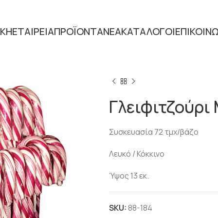
ΙΚΗ
ΕΤΑΙΡΕΙΑ
ΠΡΟΪΟΝΤΑ
ΝΕΑ
ΚΑΤΑΛΟΓΟΙ
ΕΠΙΚΟΙΝ
Home
ΕΠΟΧΙΑΚΑ
ΧΡΙΣΤΟΥ
Γλειφιτζούρι
Συσκευασία 72 τμχ/βάζο
Λευκό / Κόκκινο
Ύψος 13 εκ.
SKU:
88-184