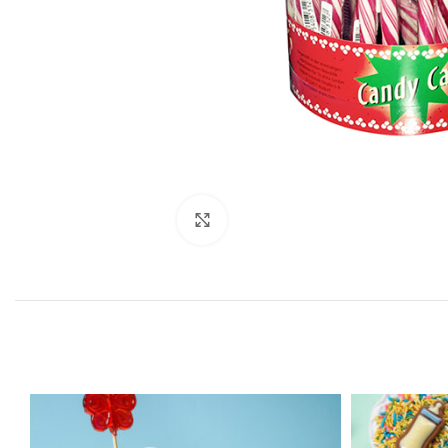
Click to enlarge