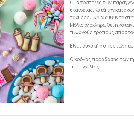
Οι αποστολές των παραγγε
εταιρείας. Κατά την καταχώ
ταχυδρομική διεύθυνση στην
Μόλις ολοκληρωθεί η καταχ
πιθανούς τρόπους αποστολ
Είναι δυνατή η αποστολή τω
Ο χρόνος παράδοσης των πρ
παραγγελίας.