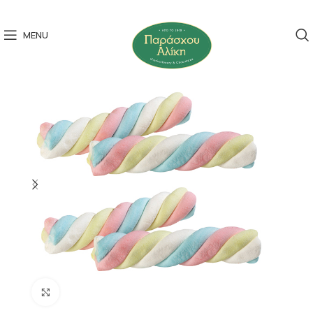
MENU
Click to enlarge