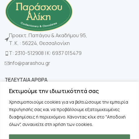
Προεκτ. Παπάγου & Ακαδήμου 95,
Τ. Κ. : 56224, Θεσσαλονίκη
Τ: 2310-512908 | K: 6937 015479
info@parashou.gr
ΤΕΛΕΥΤΑΙΑ ΑΡΘΡΑ
Εκτιμούμε την ιδιωτικότητά σας
ΚΑΤΗΓΟΡΙΕΣ
Χρησιμοποιούμε cookies για να βελτιώσουμε την εμπειρία
περιήγησής σας και να προβάλλουμε εξατομικευμένες
ΧΡΗΣΙΜΑ
διαφημίσεις ή περιεχόμενο. Κάνοντας κλικ στο "Αποδοχή
όλων", συναινείτε στη χρήση των cookies.
ΠΛΗΡΟΦΟΡΙΕΣ