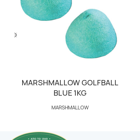
ΜΑRSHMALLOW GOLFBALL
BLUE 1KG
ΜARSHMALLOW