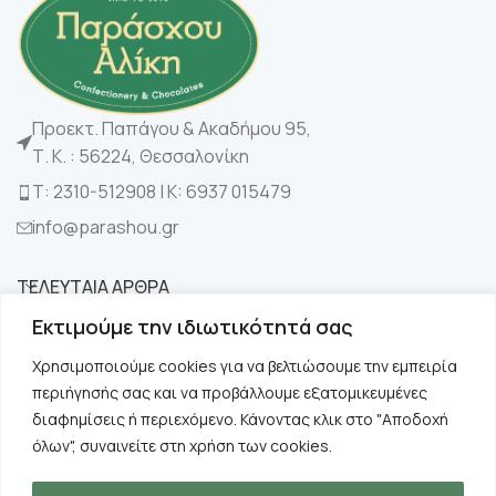
Προεκτ. Παπάγου & Ακαδήμου 95,
Τ. Κ. : 56224, Θεσσαλονίκη
Τ: 2310-512908 | K: 6937 015479
info@parashou.gr
ΤΕΛΕΥΤΑΙΑ ΑΡΘΡΑ
Εκτιμούμε την ιδιωτικότητά σας
ΚΑΤΗΓΟΡΙΕΣ
Χρησιμοποιούμε cookies για να βελτιώσουμε την εμπειρία
περιήγησής σας και να προβάλλουμε εξατομικευμένες
ΧΡΗΣΙΜΑ
διαφημίσεις ή περιεχόμενο. Κάνοντας κλικ στο "Αποδοχή
όλων", συναινείτε στη χρήση των cookies.
ΠΛΗΡΟΦΟΡΙΕΣ