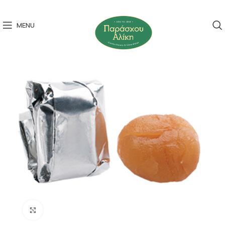
MENU
Click to enlarge