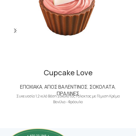
Cupcake Love
ΕΠΟΧΙΑΚΑ
,
ΑΓΙΟΣ ΒΑΛΕΝΤΙΝΟΣ
,
ΣΟΚΟΛΑΤΑ
,
ΠΡΑΛΙΝΕΣ
Συκευασία 1,2 κιλά Βάση Σοκολάτας Γάλακτος με Γέμιση Κρέμα
Βανίλια - Φράουλα