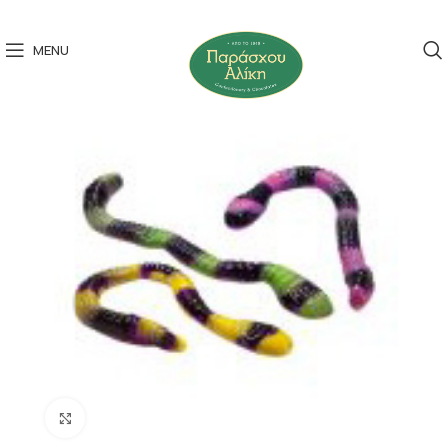
MENU
Click to enlarge