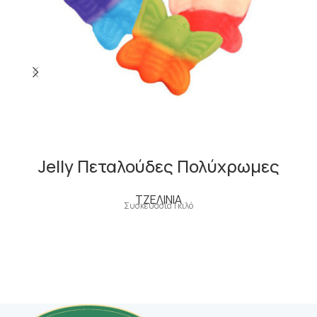
Jelly Πεταλούδες Πολύχρωμες
ΤΖΕΛΙΝΙΑ
Συσκευασία 1 κιλό