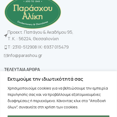
Προεκτ. Παπάγου & Ακαδήμου 95,
Τ. Κ. : 56224, Θεσσαλονίκη
Τ: 2310-512908 | K: 6937 015479
info@parashou.gr
ΤΕΛΕΥΤΑΙΑ ΑΡΘΡΑ
Εκτιμούμε την ιδιωτικότητά σας
ΚΑΤΗΓΟΡΙΕΣ
Χρησιμοποιούμε cookies για να βελτιώσουμε την εμπειρία
περιήγησής σας και να προβάλλουμε εξατομικευμένες
ΧΡΗΣΙΜΑ
διαφημίσεις ή περιεχόμενο. Κάνοντας κλικ στο "Αποδοχή
όλων", συναινείτε στη χρήση των cookies.
ΠΛΗΡΟΦΟΡΙΕΣ