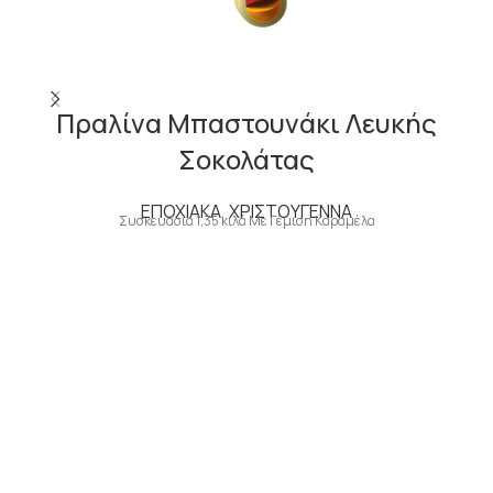
Πραλίνα Μπαστουνάκι Λευκής
Σοκολάτας
ΕΠΟΧΙΑΚΑ
,
ΧΡΙΣΤΟΥΓΕΝΝΑ
Συσκευασία 1,35 κιλά Με Γέμιση Καραμέλα