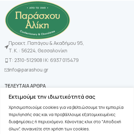
Προεκτ. Παπάγου & Ακαδήμου 95,
Τ. Κ. : 56224, Θεσσαλονίκη
Τ: 2310-512908 | K: 6937 015479
info@parashou.gr
ΤΕΛΕΥΤΑΙΑ ΑΡΘΡΑ
Εκτιμούμε την ιδιωτικότητά σας
ΚΑΤΗΓΟΡΙΕΣ
Χρησιμοποιούμε cookies για να βελτιώσουμε την εμπειρία
περιήγησής σας και να προβάλλουμε εξατομικευμένες
ΧΡΗΣΙΜΑ
διαφημίσεις ή περιεχόμενο. Κάνοντας κλικ στο "Αποδοχή
όλων", συναινείτε στη χρήση των cookies.
ΠΛΗΡΟΦΟΡΙΕΣ