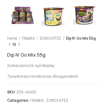
Home
ΠΑΙΔΙΚΑ
ΣΟΚΟΛΑΤΕΣ
Dip N’ Go Mix 55g
Dip N’ Go Mix 55g
Συσκευασία 24 τμχ/display
Τραγανά κριτσινάκια και άλειμμα κακάο
SKU:
255-40402
Categories:
ΠΑΙΔΙΚΑ
,
ΣΟΚΟΛΑΤΕΣ