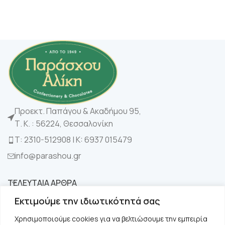
Προεκτ. Παπάγου & Ακαδήμου 95,
Τ. Κ. : 56224, Θεσσαλονίκη
Τ: 2310-512908 | K: 6937 015479
info@parashou.gr
ΤΕΛΕΥΤΑΙΑ ΑΡΘΡΑ
Εκτιμούμε την ιδιωτικότητά σας
ΚΑΤΗΓΟΡΙΕΣ
Χρησιμοποιούμε cookies για να βελτιώσουμε την εμπειρία