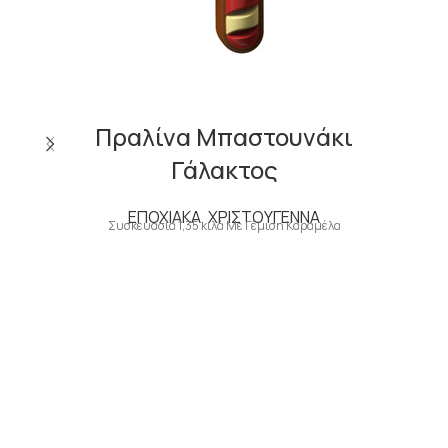
Πραλίνα Μπαστουνάκι
Γάλακτος
ΕΠΟΧΙΑΚΑ
,
ΧΡΙΣΤΟΥΓΕΝΝΑ
Συσκευασία 1,35 κιλά Με Γέμιση Καραμέλα