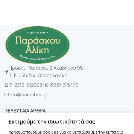
Προεκτ. Παπάγου & Ακαδήμου 95,
Τ. Κ. : 56224, Θεσσαλονίκη
Τ: 2310-512908 | K: 6937 015479
info@parashou.gr
ΤΕΛΕΥΤΑΙΑ ΑΡΘΡΑ
Εκτιμούμε την ιδιωτικότητά σας
ΚΑΤΗΓΟΡΙΕΣ
Χρησιμοποιούμε cookies για να βελτιώσουμε την εμπειρία