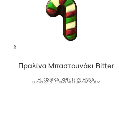
Πραλίνα Μπαστουνάκι Bitter
ΕΠΟΧΙΑΚΑ
,
ΧΡΙΣΤΟΥΓΕΝΝΑ
Συσκευασία 1,35 κιλά Με Γέμιση Καραμέλα