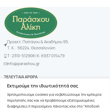
Προεκτ. Παπάγου & Ακαδήμου 95,
Τ. Κ. : 56224, Θεσσαλονίκη
Τ: 2310-512908 | K: 6937 015479
info@parashou.gr
ΤΕΛΕΥΤΑΙΑ ΑΡΘΡΑ
Εκτιμούμε την ιδιωτικότητά σας
ΚΑΤΗΓΟΡΙΕΣ
Χρησιμοποιούμε cookies για να βελτιώσουμε την εμπειρία
περιήγησής σας και να προβάλλουμε εξατομικευμένες
ΧΡΗΣΙΜΑ
διαφημίσεις ή περιεχόμενο. Κάνοντας κλικ στο "Αποδοχή