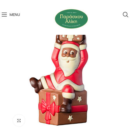
MENU
Click to enlarge