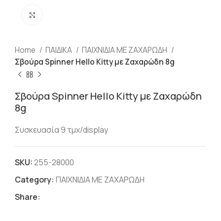
Click to enlarge
Home
ΠΑΙΔΙΚΑ
ΠΑΙΧΝΙΔΙΑ ΜΕ ΖΑΧΑΡΩΔΗ
Σβούρα Spinner Hello Kitty με Ζαχαρώδη 8g
Σβούρα Spinner Hello Kitty με Ζαχαρώδη
8g
Συσκευασία 9 τμχ/display
SKU:
255-28000
Category:
ΠΑΙΧΝΙΔΙΑ ΜΕ ΖΑΧΑΡΩΔΗ
Share: