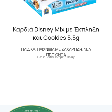
Καρδιά Disney Mix με Έκπληξη
και Cookies 5,5g
ΠΑΙΔΙΚΑ
,
ΠΑΙΧΝΙΔΙΑ ΜΕ ΖΑΧΑΡΩΔΗ
,
ΝΕΑ
ΠΡΟΙΟΝΤΑ
Συσκευασία 18 τμχ/display