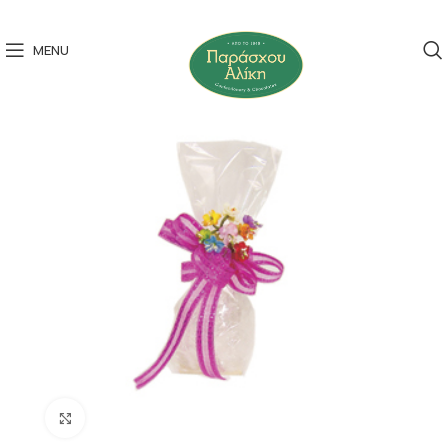
MENU
Click to enlarge