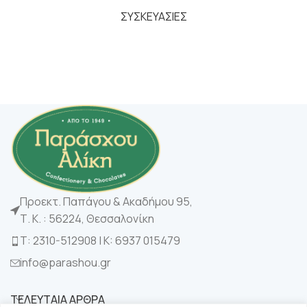
ΣΥΣΚΕΥΑΣΙΕΣ
Προεκτ. Παπάγου & Ακαδήμου 95,
Τ. Κ. : 56224, Θεσσαλονίκη
Τ: 2310-512908 | K: 6937 015479
info@parashou.gr
ΤΕΛΕΥΤΑΙΑ ΑΡΘΡΑ