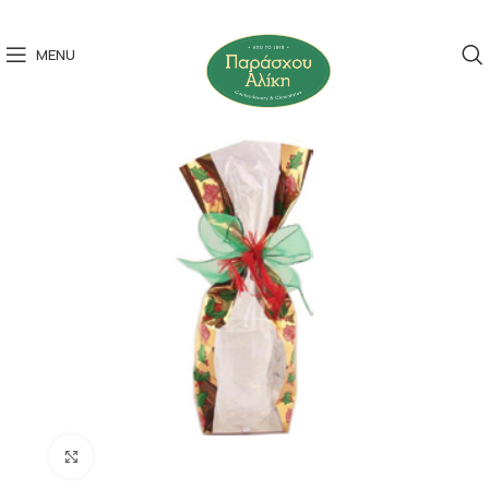
MENU
Click to enlarge