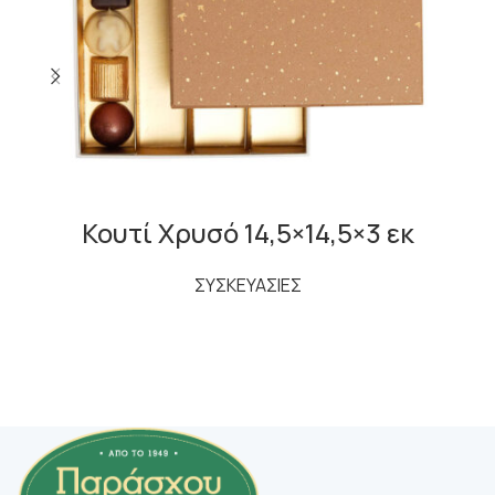
Κουτί Χρυσό 14,5×14,5×3 εκ
ΣΥΣΚΕΥΑΣΙΕΣ