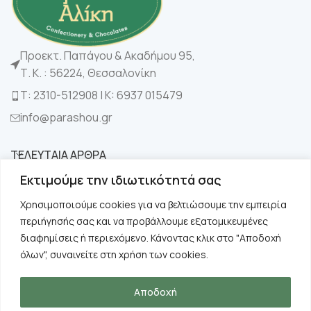
Προεκτ. Παπάγου & Ακαδήμου 95,
Τ. Κ. : 56224, Θεσσαλονίκη
Τ: 2310-512908 | K: 6937 015479
info@parashou.gr
ΤΕΛΕΥΤΑΙΑ ΑΡΘΡΑ
Εκτιμούμε την ιδιωτικότητά σας
ΚΑΤΗΓΟΡΙΕΣ
Χρησιμοποιούμε cookies για να βελτιώσουμε την εμπειρία
περιήγησής σας και να προβάλλουμε εξατομικευμένες
ΧΡΗΣΙΜΑ
διαφημίσεις ή περιεχόμενο. Κάνοντας κλικ στο "Αποδοχή
όλων", συναινείτε στη χρήση των cookies.
ΠΛΗΡΟΦΟΡΙΕΣ
Αποδοχή
Copyright © 2024 Παράσχου. All rights reserved.