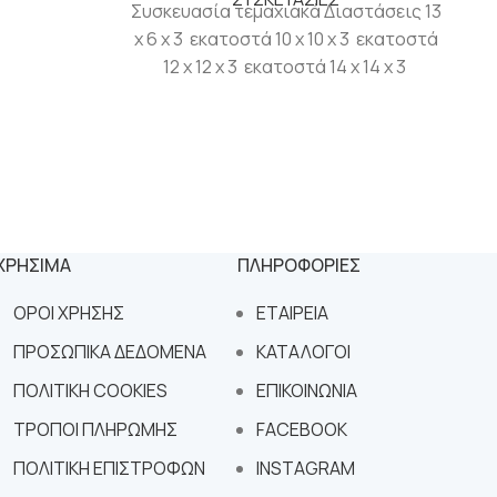
Συσκευασία τεμαχιακά Διαστάσεις 13
x 6 x 3 εκατοστά 10 x 10 x 3 εκατοστά
12 x 12 x 3 εκατοστά 14 x 14 x 3
εκατοστά 18 x 18 x 3 εκατοστά
ΧΡΗΣΙΜΑ
ΠΛΗΡΟΦΟΡΙΕΣ
ΟΡΟΙ ΧΡΗΣΗΣ
ΕΤΑΙΡΕΙΑ
ΠΡΟΣΩΠΙΚΑ ΔΕΔΟΜΕΝΑ
ΚΑΤΑΛΟΓΟΙ
ΠΟΛΙΤΙΚΗ COOKIES
ΕΠΙΚΟΙΝΩΝΙΑ
ΤΡΟΠΟΙ ΠΛΗΡΩΜΗΣ
FACEBOOK
ΠΟΛΙΤΙΚΗ ΕΠΙΣΤΡΟΦΩΝ
INSTAGRAM