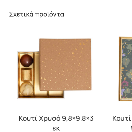
Σχετικά προϊόντα
Κουτί Χρυσό 9,8×9.8×3
Κουτί
εκ