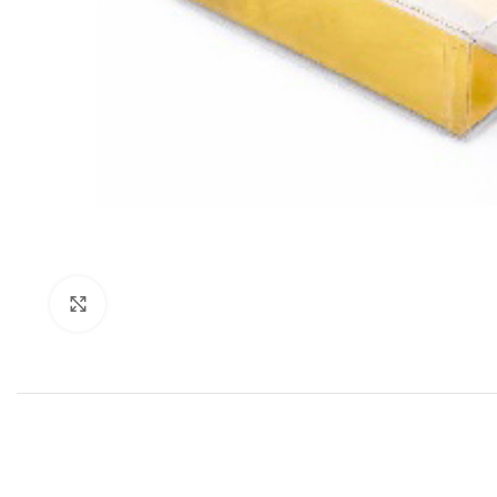
Click to enlarge