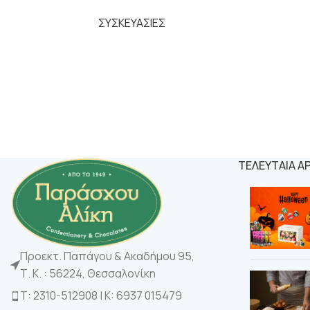
ΣΥΣΚΕΥΑΣΙΕΣ
ΤΕΛΕΥΤΑΙΑ Α
Προεκτ. Παπάγου & Ακαδήμου 95,
Τ. Κ. : 56224, Θεσσαλονίκη
Τ: 2310-512908 | K: 6937 015479