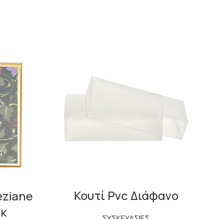
Κουτί Pvc Διάφανο
eziane
εκ
ΣΥΣΚΕΥΑΣΙΕΣ