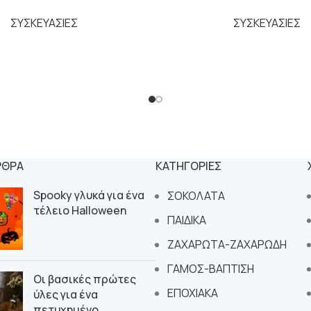
ΣΥΣΚΕΥΑΣΙΕΣ
ΣΥΣΚΕΥΑΣΙΕΣ
ΡΘΡΑ
ΚΑΤΗΓΟΡΙΕΣ
Spooky γλυκά για ένα
ΣΟΚΟΛΑΤΑ
τέλειο Halloween
ΠΑΙΔΙΚΑ
ΖΑΧΑΡΩΤΑ-ΖΑΧΑΡΩΔΗ
ΓΑΜΟΣ-ΒΑΠΤΙΣΗ
Οι βασικές πρώτες
ΕΠΟΧΙΑΚΑ
ύλες για ένα
πετυχημένο