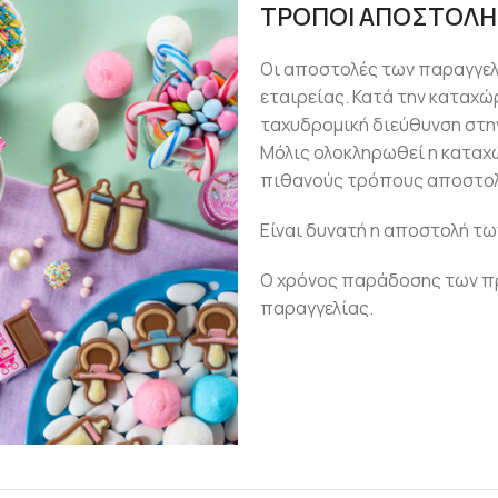
ΤΡΟΠΟΙ ΑΠΟΣΤΟΛΗ
Οι αποστολές των παραγγε
εταιρείας. Κατά την καταχώ
ταχυδρομική διεύθυνση στην
Μόλις ολοκληρωθεί η καταχ
πιθανούς τρόπους αποστολ
Είναι δυνατή η αποστολή τω
Ο χρόνος παράδοσης των πρ
παραγγελίας.