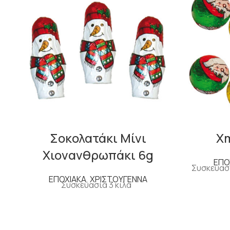
Σοκολατάκι Μίνι
X
Χιονανθρωπάκι 6g
ΕΠΟ
Συσκευασί
ΕΠΟΧΙΑΚΑ
,
ΧΡΙΣΤΟΥΓΕΝΝΑ
Συσκευασία 3 κιλά