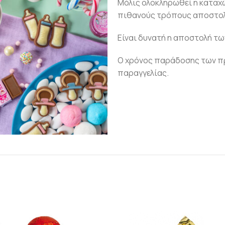
Μόλις ολοκληρωθεί η καταχ
πιθανούς τρόπους αποστολ
Είναι δυνατή η αποστολή τω
Ο χρόνος παράδοσης των πρ
παραγγελίας.