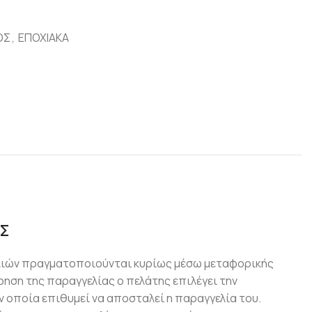
ΟΣ
,
ΕΠΟΧΙΑΚΑ
Σ
λιών πραγματοποιούνται κυρίως μέσω μεταφορικής
ρηση της παραγγελίας ο πελάτης επιλέγει την
 οποία επιθυμεί να αποσταλεί η παραγγελία του.