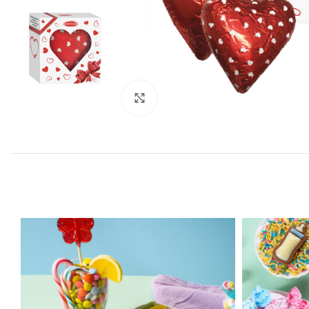
Click to enlarge