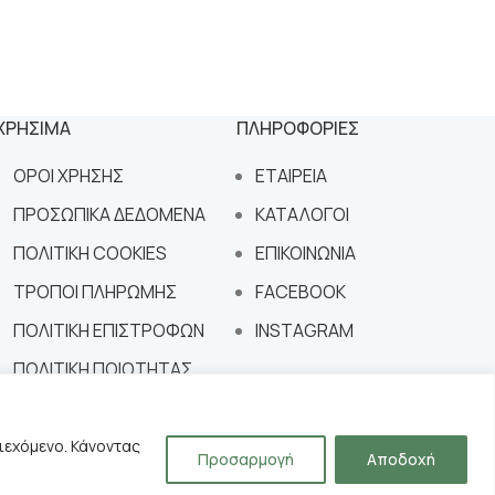
ΧΡΗΣΙΜΑ
ΠΛΗΡΟΦΟΡΙΕΣ
ΟΡΟΙ ΧΡΗΣΗΣ
ΕΤΑΙΡΕΙΑ
ΠΡΟΣΩΠΙΚΑ ΔΕΔΟΜΕΝΑ
ΚΑΤΑΛΟΓΟΙ
ΠΟΛΙΤΙΚΗ COOKIES
ΕΠΙΚΟΙΝΩΝΙΑ
ΤΡΟΠΟΙ ΠΛΗΡΩΜΗΣ
FACEBOOK
ΠΟΛΙΤΙΚΗ ΕΠΙΣΤΡΟΦΩΝ
INSTAGRAM
ΠΟΛΙΤΙΚΗ ΠΟΙΟΤΗΤΑΣ
ιεχόμενο. Κάνοντας
Προσαρμογή
Αποδοχή