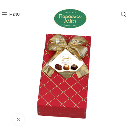
MENU
Click to enlarge