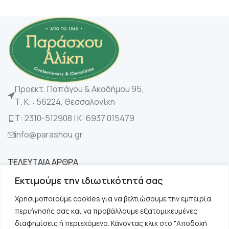
Προεκτ. Παπάγου & Ακαδήμου 95,
Τ. Κ. : 56224, Θεσσαλονίκη
Τ: 2310-512908 | K: 6937 015479
info@parashou.gr
ΤΕΛΕΥΤΑΙΑ ΑΡΘΡΑ
Εκτιμούμε την ιδιωτικότητά σας
ΚΑΤΗΓΟΡΙΕΣ
Χρησιμοποιούμε cookies για να βελτιώσουμε την εμπειρία
περιήγησής σας και να προβάλλουμε εξατομικευμένες
ΧΡΗΣΙΜΑ
διαφημίσεις ή περιεχόμενο. Κάνοντας κλικ στο "Αποδοχή