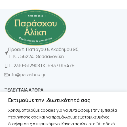
Προεκτ. Παπάγου & Ακαδήμου 95,
Τ. Κ. : 56224, Θεσσαλονίκη
Τ: 2310-512908 | K: 6937 015479
info@parashou.gr
ΤΕΛΕΥΤΑΙΑ ΑΡΘΡΑ
Εκτιμούμε την ιδιωτικότητά σας
ΚΑΤΗΓΟΡΙΕΣ
Χρησιμοποιούμε cookies για να βελτιώσουμε την εμπειρία
περιήγησής σας και να προβάλλουμε εξατομικευμένες
ΧΡΗΣΙΜΑ
διαφημίσεις ή περιεχόμενο. Κάνοντας κλικ στο "Αποδοχή