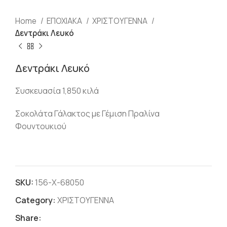
Home
ΕΠΟΧΙΑΚΑ
ΧΡΙΣΤΟΥΓΕΝΝΑ
Δεντράκι Λευκό
Δεντράκι Λευκό
Συσκευασία 1,850 κιλά
Σοκολάτα Γάλακτος με Γέμιση Πραλίνα
Φουντουκιού
SKU:
156-Χ-68050
Category:
ΧΡΙΣΤΟΥΓΕΝΝΑ
Share: