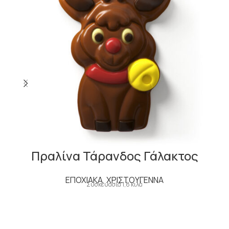
Πραλίνα Τάρανδος Γάλακτος
ΕΠΟΧΙΑΚΑ
,
ΧΡΙΣΤΟΥΓΕΝΝΑ
Συσκευασία 1,8 κιλά