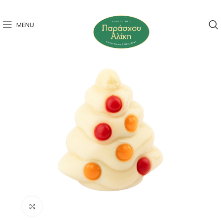
MENU
Click to enlarge