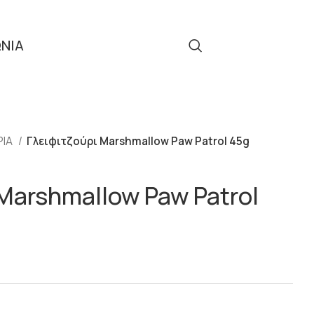
ΩΝΙΑ
Τηλ: 2310 512 908
ΡΙΑ
Γλειφιτζούρι Marshmallow Paw Patrol 45g
Marshmallow Paw Patrol