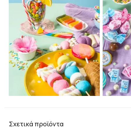
Σχετικά προϊόντα