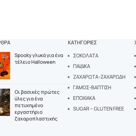
ΡΘΡΑ
ΚΑΤΗΓΟΡΙΕΣ
Spooky γλυκά για ένα
ΣΟΚΟΛΑΤΑ
τέλειο Halloween
ΠΑΙΔΙΚΑ
ΖΑΧΑΡΩΤΑ-ΖΑΧΑΡΩΔΗ
ΓΑΜΟΣ-ΒΑΠΤΙΣΗ
Οι βασικές πρώτες
ΕΠΟΧΙΑΚΑ
ύλες για ένα
πετυχημένο
SUGAR – GLUTEN FREE
εργαστήριο
ζαχαροπλαστικής