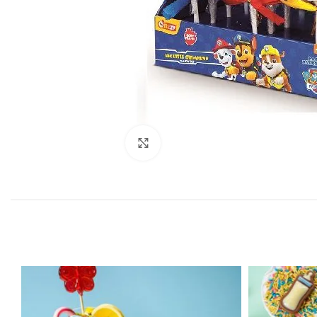
Click to enlarge