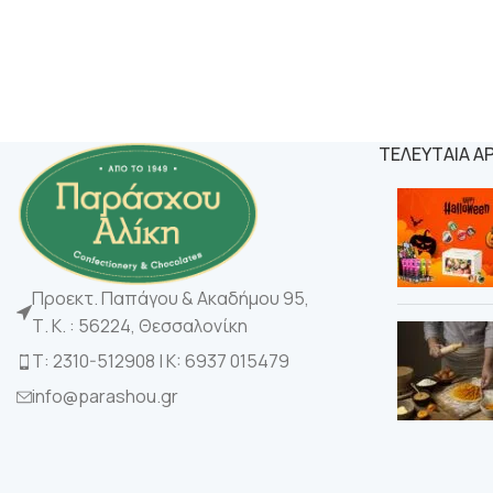
ΤΕΛΕΥΤΑΙΑ Α
Προεκτ. Παπάγου & Ακαδήμου 95,
Τ. Κ. : 56224, Θεσσαλονίκη
Τ: 2310-512908 | K: 6937 015479
info@parashou.gr