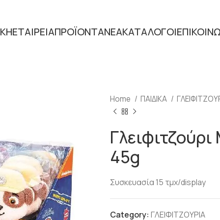
ΙΚΗ
ΕΤΑΙΡΕΙΑ
ΠΡΟΪΟΝΤΑ
ΝΕΑ
ΚΑΤΑΛΟΓΟΙ
ΕΠΙΚΟΙΝ
Home
ΠΑΙΔΙΚΑ
ΓΛΕΙΦΙΤΖΟΥ
Γλειφιτζούρι 
45g
Συσκευασία 15 τμχ/display
Category:
ΓΛΕΙΦΙΤΖΟΥΡΙΑ