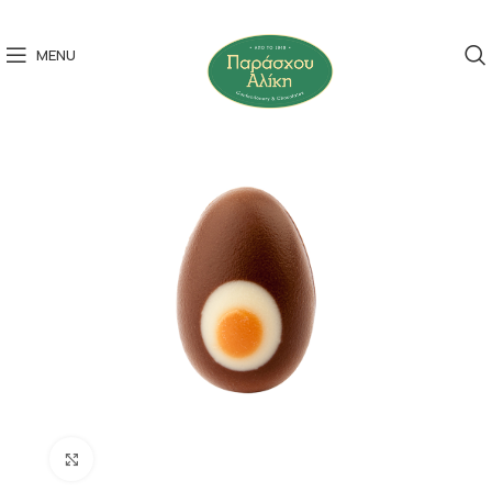
MENU
Click to enlarge