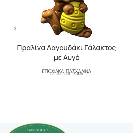
Πραλίνα Λαγουδάκι Γάλακτος
με Αυγό
ΕΠΟΧΙΑΚΑ
,
ΠΑΣΧΑΛΙΝΑ
Συσκευασία 1,8 κιλά