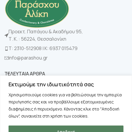
Προεκτ. Παπάγου & Ακαδήμου 95,
Τ. Κ. : 56224, Θεσσαλονίκη
Τ: 2310-512908 | K: 6937 015479
info@parashou.gr
ΤΕΛΕΥΤΑΙΑ ΑΡΘΡΑ
Εκτιμούμε την ιδιωτικότητά σας
ΚΑΤΗΓΟΡΙΕΣ
Χρησιμοποιούμε cookies για να βελτιώσουμε την εμπειρία
περιήγησής σας και να προβάλλουμε εξατομικευμένες
ΧΡΗΣΙΜΑ
διαφημίσεις ή περιεχόμενο. Κάνοντας κλικ στο "Αποδοχή
όλων", συναινείτε στη χρήση των cookies.
ΠΛΗΡΟΦΟΡΙΕΣ
Αποδοχή