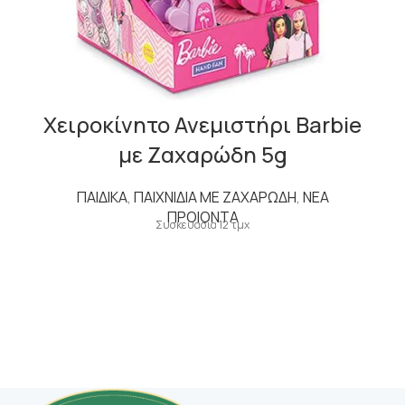
Χειροκίνητο Ανεμιστήρι Barbie
με Ζαχαρώδη 5g
ΠΑΙΔΙΚΑ
,
ΠΑΙΧΝΙΔΙΑ ΜΕ ΖΑΧΑΡΩΔΗ
,
ΝΕΑ
ΠΡΟΙΟΝΤΑ
Συσκευασία 12 τμχ