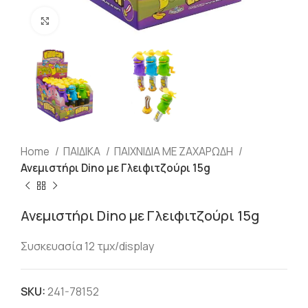
Click to enlarge
Home
ΠΑΙΔΙΚΑ
ΠΑΙΧΝΙΔΙΑ ΜΕ ΖΑΧΑΡΩΔΗ
Ανεμιστήρι Dino με Γλειφιτζούρι 15g
Ανεμιστήρι Dino με Γλειφιτζούρι 15g
Συσκευασία 12 τμχ/display
SKU:
241-78152