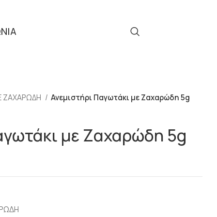
ΩΝΙΑ
Τηλ: 2310 512 908
ΜΕ ΖΑΧΑΡΩΔΗ
Ανεμιστήρι Παγωτάκι με Ζαχαρώδη 5g
αγωτάκι με Ζαχαρώδη 5g
ΑΡΩΔΗ