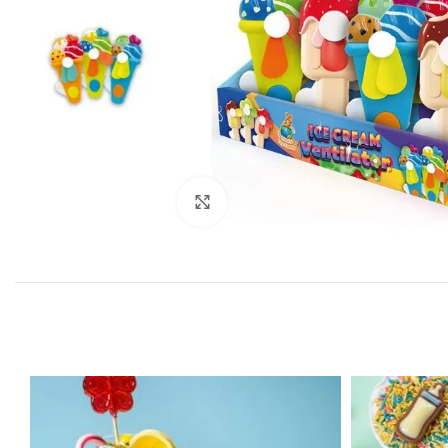
Click to enlarge