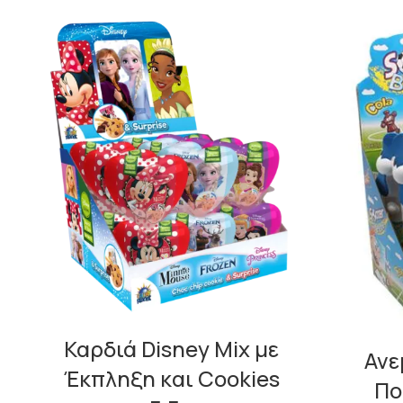
Καρδιά Disney Mix με
Ανε
Έκπληξη και Cookies
Πο