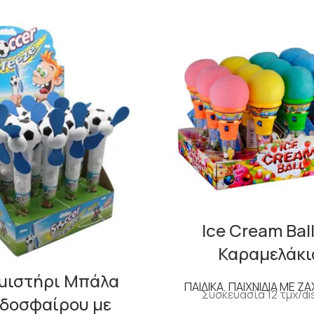
Ice Cream Ball
Καραμελάκι
μιστήρι Μπάλα
ΠΑΙΔΙΚΑ
,
ΠΑΙΧΝΙΔΙΑ ΜΕ Ζ
Συσκευασία 12 τμχ/di
δοσφαίρου με