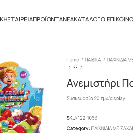
ΙΚΗ
ΕΤΑΙΡΕΙΑ
ΠΡΟΪΟΝΤΑ
ΝΕΑ
ΚΑΤΑΛΟΓΟΙ
ΕΠΙΚΟΙΝ
Home
ΠΑΙΔΙΚΑ
ΠΑΙΧΝΙΔΙΑ 
Ανεμιστήρι Π
Συσκευασία 20 τμχ/display
SKU:
122-1063
Category:
ΠΑΙΧΝΙΔΙΑ ΜΕ ΖΑΧ