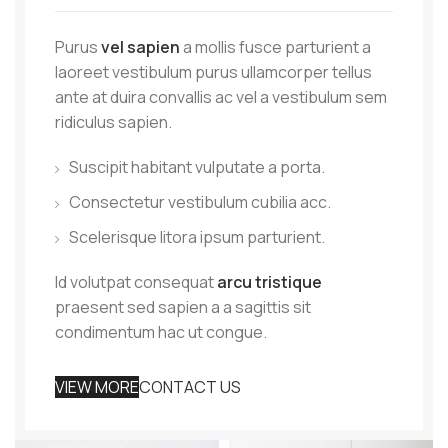
Purus
vel sapien
a mollis fusce parturient a
laoreet vestibulum purus ullamcorper tellus
ante at duira convallis ac vel a vestibulum sem
ridiculus sapien.
Suscipit habitant vulputate a porta.
Consectetur vestibulum cubilia acc.
Scelerisque litora ipsum parturient.
Id volutpat consequat
arcu tristique
praesent sed sapien a a sagittis sit
condimentum hac ut congue.
VIEW MORE
CONTACT US