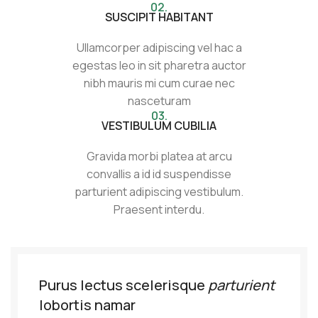
02.
SUSCIPIT HABITANT
Ullamcorper adipiscing vel hac a
egestas leo in sit pharetra auctor
nibh mauris mi cum curae nec
nasceturam
03.
VESTIBULUM CUBILIA
Gravida morbi platea at arcu
convallis a id id suspendisse
parturient adipiscing vestibulum.
Praesent interdu.
Purus lectus scelerisque
parturient
lobortis namar