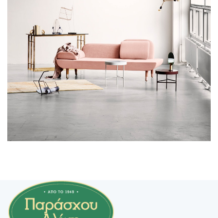
Rhoncus quisque sollicitudin
Decor