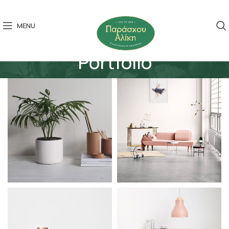
MENU
Portfolio