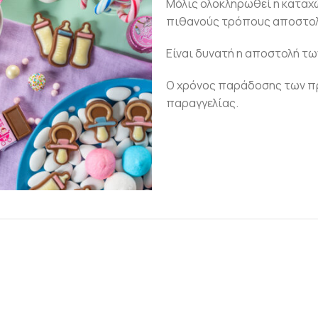
Μόλις ολοκληρωθεί η καταχ
πιθανούς τρόπους αποστολ
Είναι δυνατή η αποστολή τω
Ο χρόνος παράδοσης των πρ
παραγγελίας.