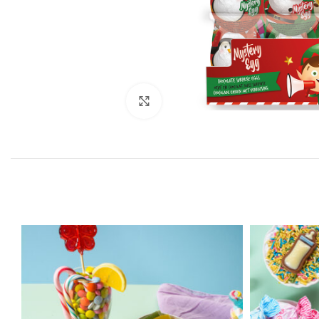
Click to enlarge