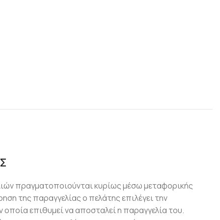
Σ
λιών πραγματοποιούνται κυρίως μέσω μεταφορικής
ρηση της παραγγελίας ο πελάτης επιλέγει την
 οποία επιθυμεί να αποσταλεί η παραγγελία του.