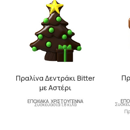
Πρ
Πραλίνα Δεντράκι Bitter
με Αστέρι
ΕΠΟ
ΕΠΟΧΙΑΚΑ
,
ΧΡΙΣΤΟΥΓΕΝΝΑ
Συσκευ
Συσκευασία 1,8 κιλά
Πρ