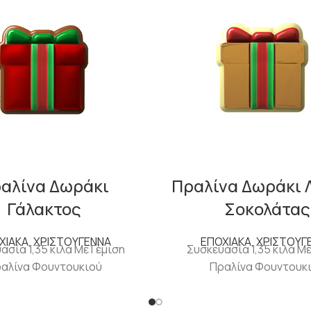
αλίνα Δωράκι
Πραλίνα Δωράκι 
Γάλακτος
Σοκολάτας
ΧΙΑΚΑ
,
ΧΡΙΣΤΟΥΓΕΝΝΑ
ΕΠΟΧΙΑΚΑ
,
ΧΡΙΣΤΟΥΓ
ασία 1,35 κιλά Με Γέμιση
Συσκευασία 1,35 κιλά Με
αλίνα Φουντουκιού
Πραλίνα Φουντουκ