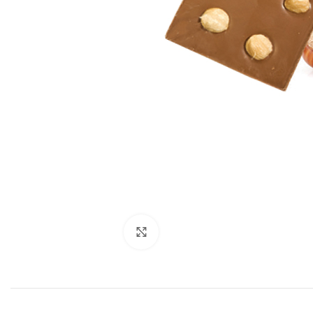
Click to enlarge