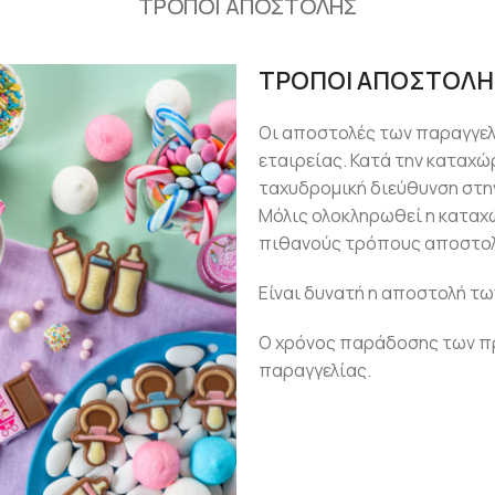
ΤΡΟΠΟΙ ΑΠΟΣΤΟΛΗΣ
ΤΡΟΠΟΙ ΑΠΟΣΤΟΛΗ
Οι αποστολές των παραγγε
εταιρείας. Κατά την καταχώ
ταχυδρομική διεύθυνση στην
Μόλις ολοκληρωθεί η καταχ
πιθανούς τρόπους αποστολ
Είναι δυνατή η αποστολή τω
Ο χρόνος παράδοσης των πρ
παραγγελίας.