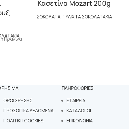
ι
Κασετίνα Mozart 200g
υξ –
ΣΟΚΟΛΑΤΑ
,
ΤΥΛΙΧΤΑ ΣΟΚΟΛΑΤΑΚΙΑ
ΟΛΑΤΑΚΙΑ
Σ
ση Πραλίνα
ΧΡΗΣΙΜΑ
ΠΛΗΡΟΦΟΡΙΕΣ
ΟΡΟΙ ΧΡΗΣΗΣ
ΕΤΑΙΡΕΙΑ
ΠΡΟΣΩΠΙΚΑ ΔΕΔΟΜΕΝΑ
ΚΑΤΑΛΟΓΟΙ
ΠΟΛΙΤΙΚΗ COOKIES
ΕΠΙΚΟΙΝΩΝΙΑ