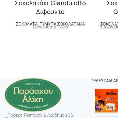
Σοκολατάκι Gianduiotto
Σοκ
Δίφουντο
G
ΣΟΚΟΛΑΤΑ
,
ΤΥΛΙΧΤΑ ΣΟΚΟΛΑΤΑΚΙΑ
ΣΟΚΟΛΑ
Συσκευασία 1 κιλό
Συσκευασ
ΤΕΛΕΥΤΑΙΑ Α
Προεκτ. Παπάγου & Ακαδήμου 95,