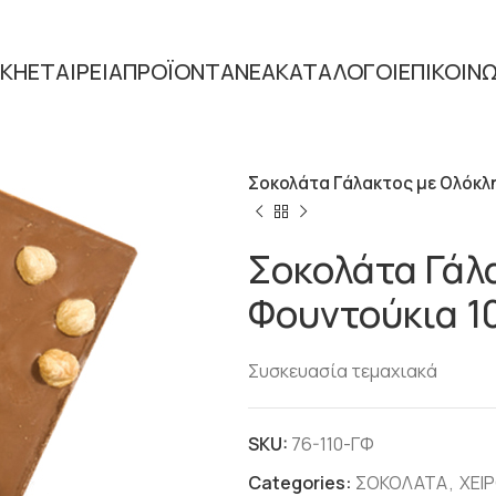
ΙΚΗ
ΕΤΑΙΡΕΙΑ
ΠΡΟΪΟΝΤΑ
ΝΕΑ
ΚΑΤΑΛΟΓΟΙ
ΕΠΙΚΟΙΝ
Home
ΣΟΚΟΛΑΤΑ
ΧΕΙΡΟΠ
Σοκολάτα Γάλακτος με Ολόκλ
Σοκολάτα Γάλ
Φουντούκια 1
Συσκευασία τεμαχιακά
SKU:
76-110-ΓΦ
Categories:
ΣΟΚΟΛΑΤΑ
,
ΧΕΙ