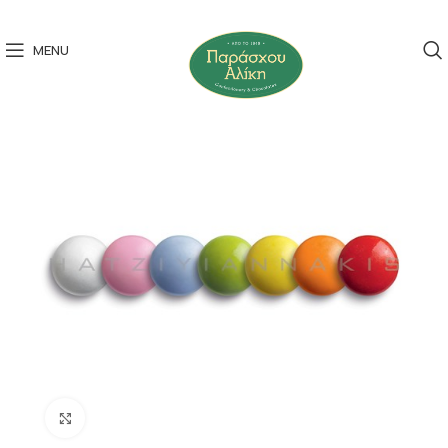
MENU
Click to enlarge