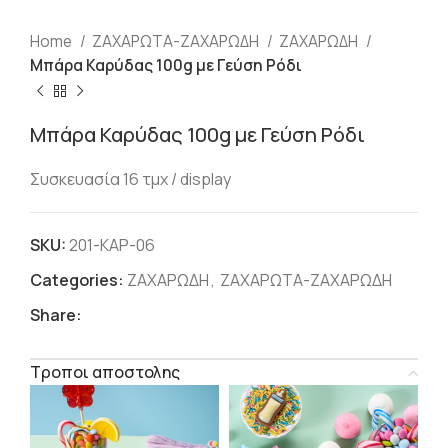
Home
ΖΑΧΑΡΩΤΑ-ΖΑΧΑΡΩΔΗ
ΖΑΧΑΡΩΔΗ
Μπάρα Καρύδας 100g με Γεύση Ρόδι
Μπάρα Καρύδας 100g με Γεύση Ρόδι
Συσκευασία 16 τμχ / display
SKU:
201-ΚΑΡ-06
Categories:
ΖΑΧΑΡΩΔΗ
,
ΖΑΧΑΡΩΤΑ-ΖΑΧΑΡΩΔΗ
Share:
Τροποι αποστολης