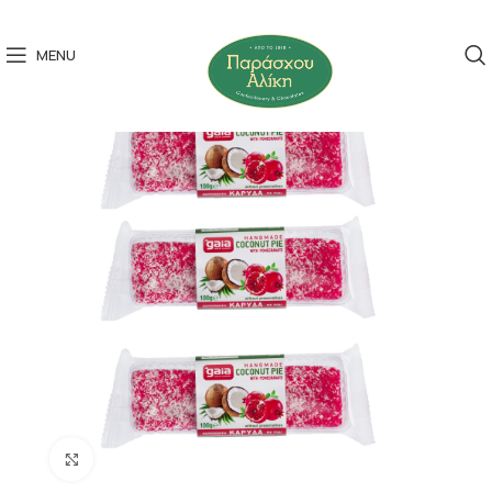
MENU
Click to enlarge