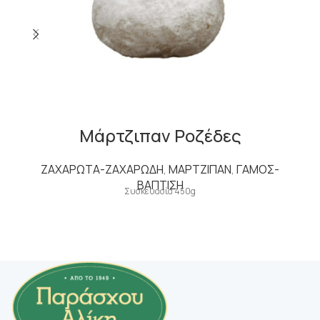
Μάρτζιπαν Ροζέδες
ΖΑΧΑΡΩΤΑ-ΖΑΧΑΡΩΔΗ
,
ΜΑΡΤΖΙΠΑΝ
,
ΓΑΜΟΣ-
ΒΑΠΤΙΣΗ
Συσκευασία 450g