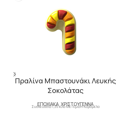
Πραλίνα Μπαστουνάκι Λευκής
Σοκολάτας
ΕΠΟΧΙΑΚΑ
,
ΧΡΙΣΤΟΥΓΕΝΝΑ
Συσκευασία 1,35 κιλά Με Γέμιση Καραμέλα