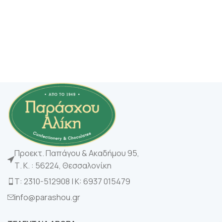
Προεκτ. Παπάγου & Ακαδήμου 95,
Τ. Κ. : 56224, Θεσσαλονίκη
Τ: 2310-512908 | K: 6937 015479
info@parashou.gr