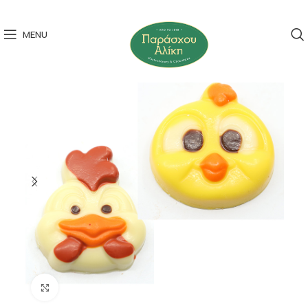
MENU
Click to enlarge