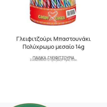
Γλειφιτζούρι Μπαστουνάκι
Πολύχρωμο μεσαίο 14g
ΠΑΙΔΙΚΑ
,
ΓΛΕΙΦΙΤΖΟΥΡΙΑ
Συσκευασία 72 τμχ/βάζο Ύψος 13 εκ.