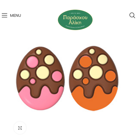
MENU
Click to enlarge