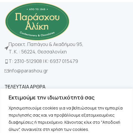
Προεκτ. Παπάγου & Ακαδήμου 95,
Τ. Κ. : 56224, Θεσσαλονίκη
Τ: 2310-512908 | K: 6937 015479
info@parashou.gr
ΤΕΛΕΥΤΑΙΑ ΑΡΘΡΑ
Εκτιμούμε την ιδιωτικότητά σας
ΚΑΤΗΓΟΡΙΕΣ
Χρησιμοποιούμε cookies για να βελτιώσουμε την εμπειρία
περιήγησής σας και να προβάλλουμε εξατομικευμένες
ΧΡΗΣΙΜΑ
διαφημίσεις ή περιεχόμενο. Κάνοντας κλικ στο "Αποδοχή
όλων", συναινείτε στη χρήση των cookies.