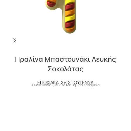
Πραλίνα Μπαστουνάκι Λευκής
Σοκολάτας
ΕΠΟΧΙΑΚΑ
,
ΧΡΙΣΤΟΥΓΕΝΝΑ
Συσκευασία 1,35 κιλά Με Γέμιση Καραμέλα