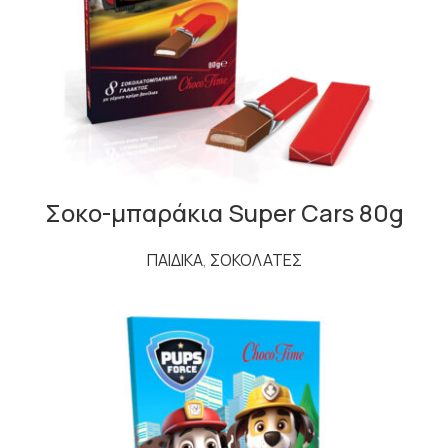
Σοκο-μπαράκια Super Cars 80g
ΠΑΙΔΙΚΑ
,
ΣΟΚΟΛΑΤΕΣ