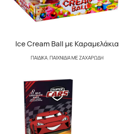
Ice Cream Ball με Καραμελάκια
ΠΑΙΔΙΚΑ
,
ΠΑΙΧΝΙΔΙΑ ΜΕ ΖΑΧΑΡΩΔΗ