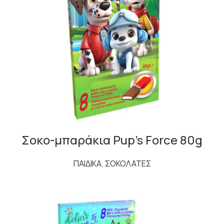
Σοκο-μπαράκια Pup’s Force 80g
ΠΑΙΔΙΚΑ
,
ΣΟΚΟΛΑΤΕΣ